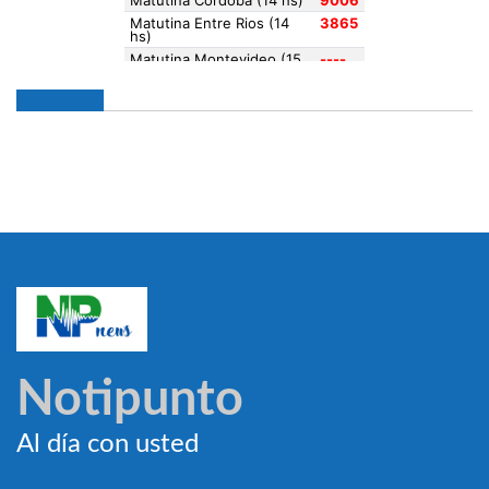
Notipunto
Al día con usted