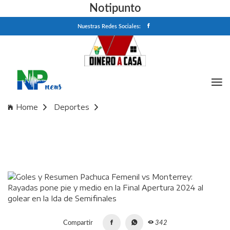
Notipunto
Nuestras Redes Sociales:
Home
Deportes
Goles y Resumen Pachuca Femenil vs Monterrey: Rayadas
pone pie y medio en la Final Apertura 2024 al golear en la
Ida de Semifinales
Compartir
342