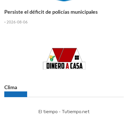
Persiste el déficit de policías municipales
-
2026-08-06
Clima
El tiempo - Tutiempo.net