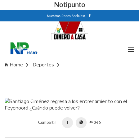
Notipunto
Nuestras Redes Sociales:
Home
Deportes
Santiago Giménez regresa a los entrenamiento con el
Feyenoord ¿Cuándo puede volver?
Compartir
345