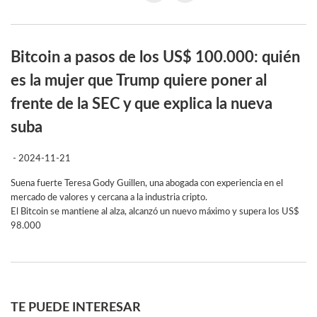
Bitcoin a pasos de los US$ 100.000: quién
es la mujer que Trump quiere poner al
frente de la SEC y que explica la nueva
suba
- 2024-11-21
Suena fuerte Teresa Gody Guillen, una abogada con experiencia en el
mercado de valores y cercana a la industria cripto.
El Bitcoin se mantiene al alza, alcanzó un nuevo máximo y supera los US$
98.000
TE PUEDE INTERESAR