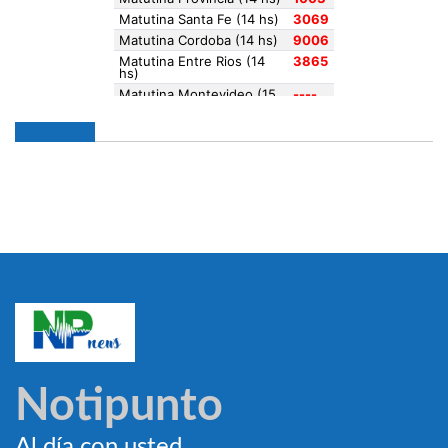
Notipunto
Al día con usted