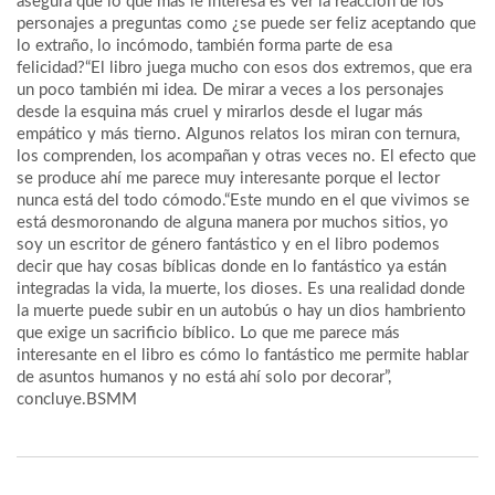
asegura que lo que más le interesa es ver la reacción de los
personajes a preguntas como ¿se puede ser feliz aceptando que
lo extraño, lo incómodo, también forma parte de esa
felicidad?“El libro juega mucho con esos dos extremos, que era
un poco también mi idea. De mirar a veces a los personajes
desde la esquina más cruel y mirarlos desde el lugar más
empático y más tierno. Algunos relatos los miran con ternura,
los comprenden, los acompañan y otras veces no. El efecto que
se produce ahí me parece muy interesante porque el lector
nunca está del todo cómodo.“Este mundo en el que vivimos se
está desmoronando de alguna manera por muchos sitios, yo
soy un escritor de género fantástico y en el libro podemos
decir que hay cosas bíblicas donde en lo fantástico ya están
integradas la vida, la muerte, los dioses. Es una realidad donde
la muerte puede subir en un autobús o hay un dios hambriento
que exige un sacrificio bíblico. Lo que me parece más
interesante en el libro es cómo lo fantástico me permite hablar
de asuntos humanos y no está ahí solo por decorar”,
concluye.BSMM