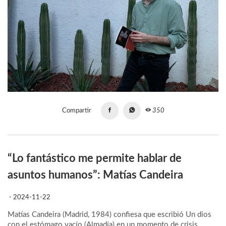
Compartir
350
“Lo fantástico me permite hablar de
asuntos humanos”: Matías Candeira
- 2024-11-22
Matías Candeira (Madrid, 1984) confiesa que escribió Un dios
con el estómago vacío (Almadía) en un momento de crisis