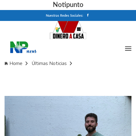
Notipunto
Nuestras Redes Sociales:
Home
Últimas Noticias
“Lo fantástico me permite hablar de asuntos humanos”:
Matías Candeira