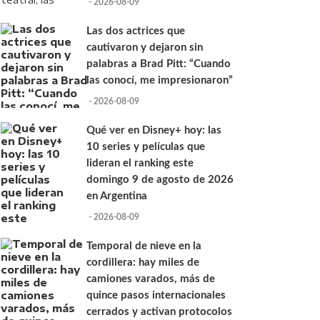
- 2026-08-09
Las dos actrices que
cautivaron y dejaron sin
palabras a Brad Pitt: “Cuando
las conocí, me impresionaron”
- 2026-08-09
Qué ver en Disney+ hoy: las
10 series y películas que
lideran el ranking este
domingo 9 de agosto de 2026
en Argentina
- 2026-08-09
Temporal de nieve en la
cordillera: hay miles de
camiones varados, más de
quince pasos internacionales
cerrados y activan protocolos