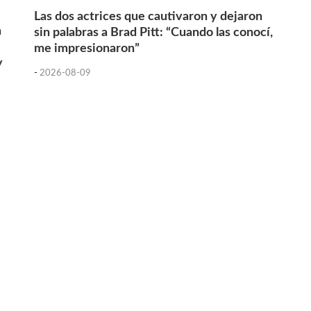
Las dos actrices que cautivaron y dejaron
n
sin palabras a Brad Pitt: “Cuando las conocí,
me impresionaron”
y
-
2026-08-09