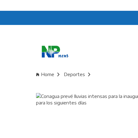
Home
Deportes
Conagua prevé lluvia