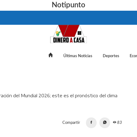
Notipunto
Últimas Noticias
Deportes
Eco
s intensas para la inauguración del Mundial 2026; este es el pron
Compartir
83