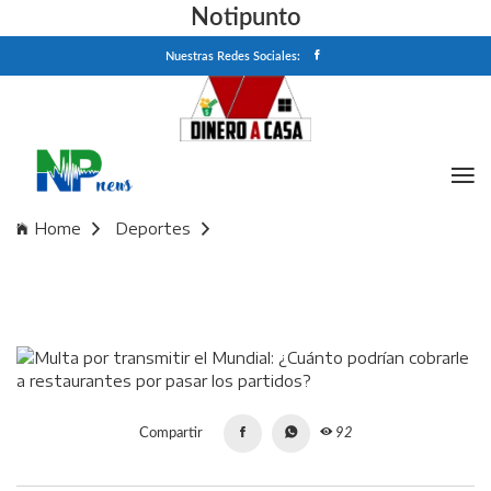
Notipunto
Nuestras Redes Sociales:
Home
Deportes
Multa por transmitir el Mundial: ¿Cuánto podrían cobrarle a
restaurantes por pasar los partidos?
Compartir
92