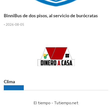
BinniBus de dos pisos, al servicio de burócratas
-
2026-08-05
Clima
El tiempo - Tutiempo.net