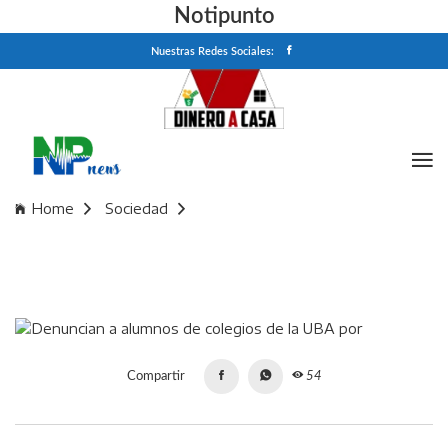
Notipunto
Nuestras Redes Sociales:
Home
Sociedad
Denuncian a alumnos de colegios de la UBA por "desnudar"
a sus compañeras con IA y vender las fotos
Compartir
54