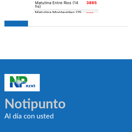
Notipunto
Al día con usted