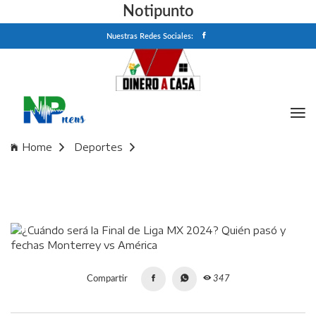
Notipunto
Nuestras Redes Sociales:
Home
Deportes
¿Cuándo será la Final de Liga MX 2024? Quién pasó y
fechas Monterrey vs América
Compartir
347