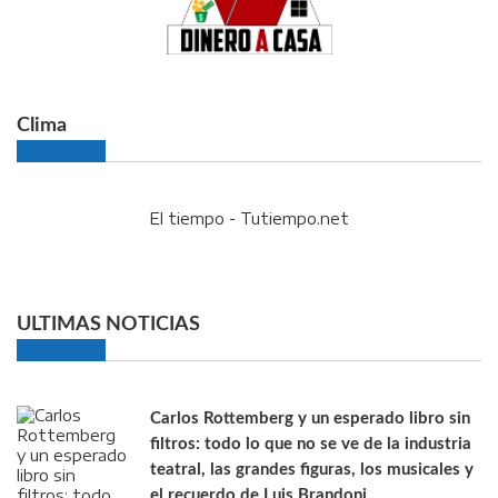
Clima
El tiempo - Tutiempo.net
ULTIMAS NOTICIAS
Carlos Rottemberg y un esperado libro sin
filtros: todo lo que no se ve de la industria
teatral, las grandes figuras, los musicales y
el recuerdo de Luis Brandoni