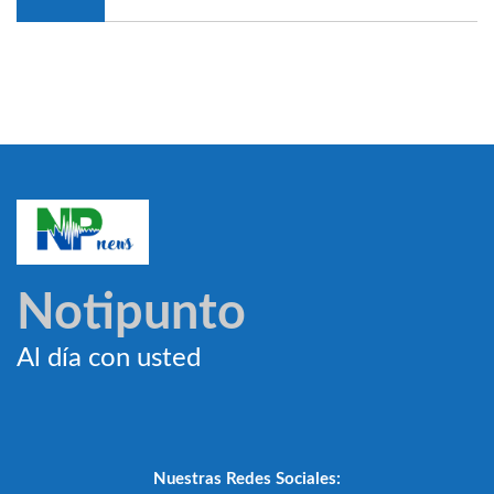
Notipunto
Al día con usted
Nuestras Redes Sociales: