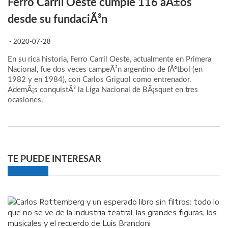
Ferro Carril Oeste cumple 116 aÃ±os
desde su fundaciÃ³n
- 2020-07-28
En su rica historia, Ferro Carril Oeste, actualmente en Primera
Nacional, fue dos veces campeÃ³n argentino de fÃºtbol (en
1982 y en 1984), con Carlos Griguol como entrenador.
AdemÃ¡s conquistÃ³ la Liga Nacional de BÃ¡squet en tres
ocasiones.
TE PUEDE INTERESAR