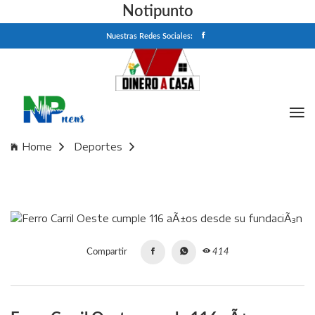
Notipunto
Nuestras Redes Sociales:
Home
Deportes
Ferro Carril Oeste cumple 116 aÃ±os desde su fundaciÃ³n
Compartir
414