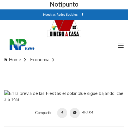
Notipunto
Nuestras Redes Sociales:
Home
Economia
En la previa de las Fiestas el dólar blue sigue bajando: cae a
$ 148
Compartir
284