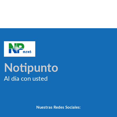
Notipunto
Al día con usted
Nuestras Redes Sociales: