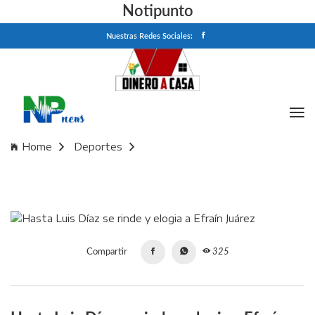
Notipunto
Nuestras Redes Sociales:
Home
Deportes
Hasta Luis Díaz se rinde y elogia a Efraín Juárez
Compartir
325