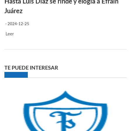
Hasta Luis Díaz se rinde y elogia a Efraín
Juárez
- 2024-12-25
Leer
TE PUEDE INTERESAR