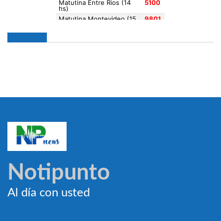
Notipunto
Al día con usted