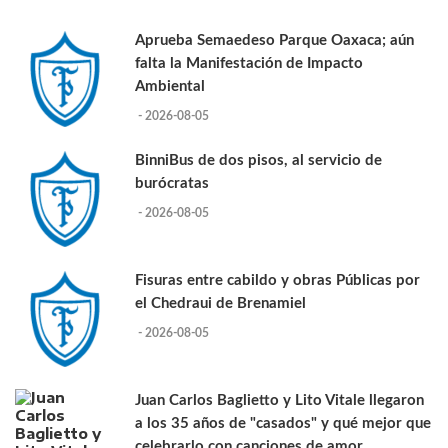
Aprueba Semaedeso Parque Oaxaca; aún
falta la Manifestación de Impacto
Ambiental
- 2026-08-05
BinniBus de dos pisos, al servicio de
burócratas
- 2026-08-05
Fisuras entre cabildo y obras Públicas por
el Chedraui de Brenamiel
- 2026-08-05
Juan Carlos Baglietto y Lito Vitale llegaron
a los 35 años de "casados" y qué mejor que
celebrarlo con canciones de amor