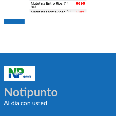
Notipunto
Al día con usted