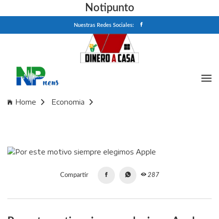
Notipunto
Nuestras Redes Sociales:
Home
Economia
Por este motivo siempre elegimos Apple
Compartir
287