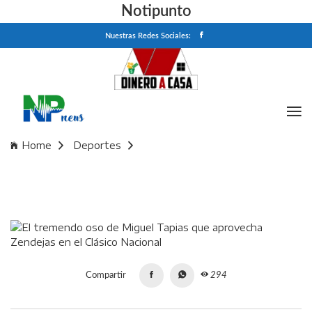
Notipunto
Nuestras Redes Sociales:
Home
Deportes
El tremendo oso de Miguel Tapias que aprovecha Zendejas
en el Clásico Nacional
Compartir
294