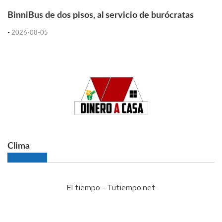
BinniBus de dos pisos, al servicio de burócratas
-
2026-08-05
Clima
El tiempo - Tutiempo.net