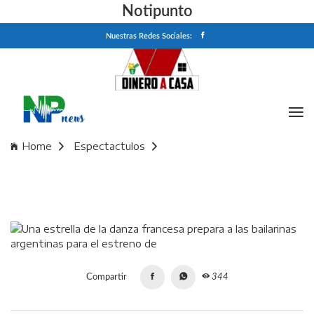
Notipunto
Nuestras Redes Sociales:
Home
Espectactulos
Una estrella de la danza francesa prepara a las bailarinas
argentinas para el estreno de "Giselle" en el Teatro Colón
Compartir
344