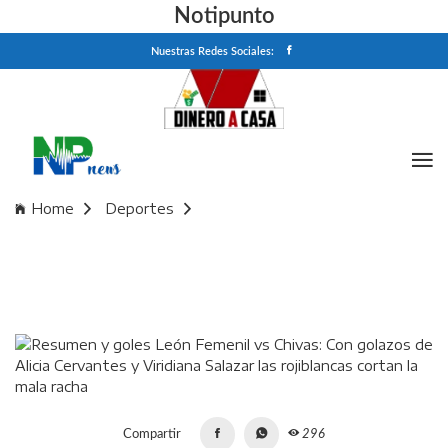
Notipunto
Nuestras Redes Sociales:
Home
Deportes
Resumen y goles León Femenil vs Chivas: Con golazos de
Alicia Cervantes y Viridiana Salazar las rojiblancas cortan la
mala racha
Compartir
296