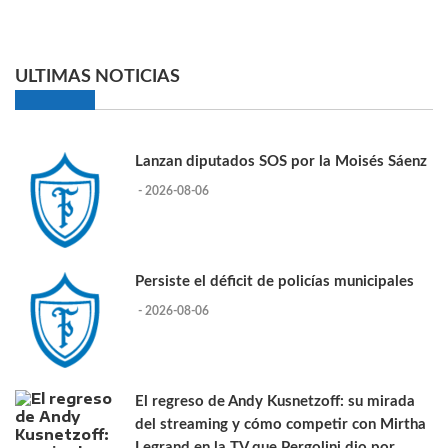
ULTIMAS NOTICIAS
Lanzan diputados SOS por la Moisés Sáenz
- 2026-08-06
Persiste el déficit de policías municipales
- 2026-08-06
El regreso de Andy Kusnetzoff: su mirada
del streaming y cómo competir con Mirtha
Legrand en la TV que Pergolini dio por