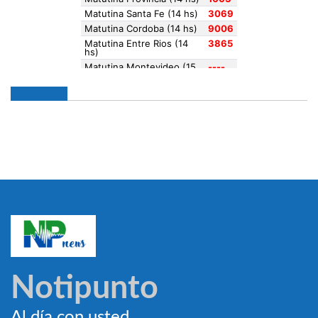
Notipunto
Al día con usted