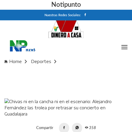
Notipunto
Nuestras Redes Sociales:
Home
Deportes
Chivas ni en la cancha ni en el escenario: Alejandro
Fernández las trolea por retrasar su concierto en
Guadalajara
Compartir
358