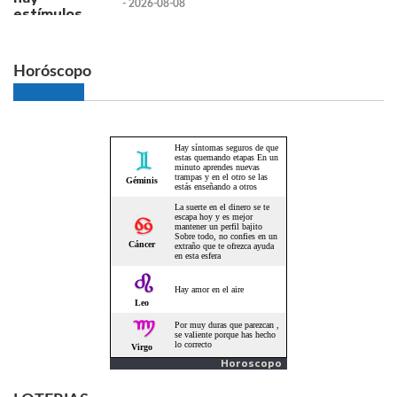
- 2026-08-08
Horóscopo
Horoscopo