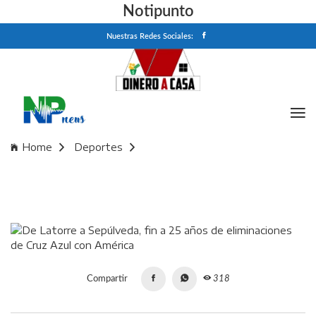
Notipunto
Nuestras Redes Sociales:
Home
Deportes
De Latorre a Sepúlveda, fin a 25 años de eliminaciones de
Cruz Azul con América
Compartir
318