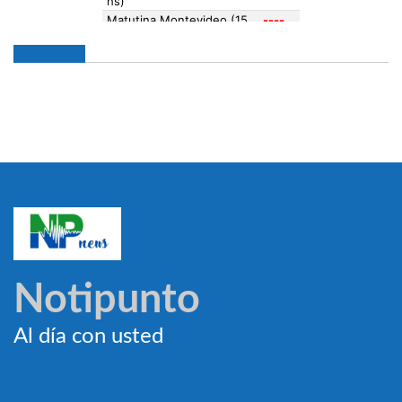
Notipunto
Al día con usted