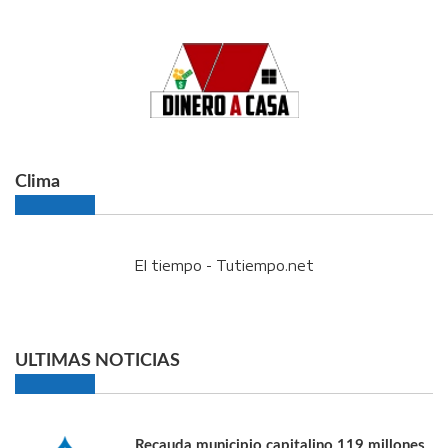
Clima
El tiempo - Tutiempo.net
ULTIMAS NOTICIAS
Recauda municipio capitalino 119 millones