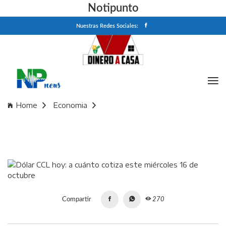
Notipunto
Nuestras Redes Sociales:
Home
Economia
Dólar CCL hoy: a cuánto cotiza este miércoles 16 de
octubre
Compartir
270