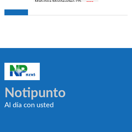
Notipunto
Al día con usted