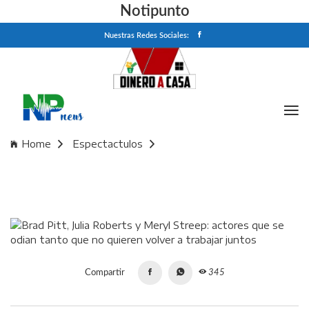
Notipunto
Nuestras Redes Sociales:
Home
Espectactulos
Brad Pitt, Julia Roberts y Meryl Streep: actores que se
odian tanto que no quieren volver a trabajar juntos
Compartir
345