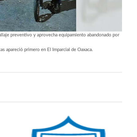
rullaje preventivo y aprovecha equipamiento abandonado por
cas
apareció primero en
El Imparcial de Oaxaca
.