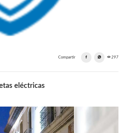
Compartir
297
etas eléctricas