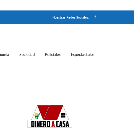
Nuestras Redes Sociales:
nomia
Sociedad
Policiales
Espectactulos