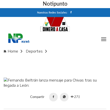
Notipunto
Nuestras Redes Sociales:
Home
Deportes
Fernando Beltrán lanza mensaje para Chivas tras su llegada
a León: "Me entregué hasta donde me dejaron
Compartir
271