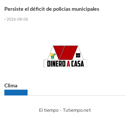
Persiste el déficit de policías municipales
-
2026-08-06
Clima
El tiempo - Tutiempo.net