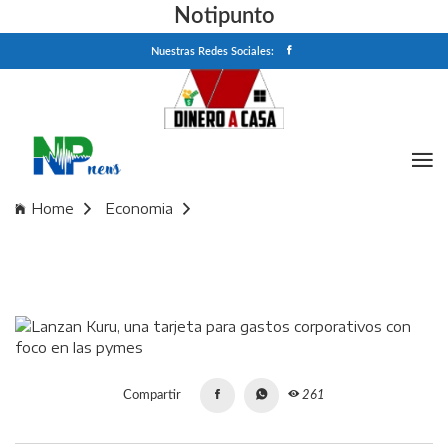
Notipunto
Nuestras Redes Sociales:
Home
Economia
Lanzan Kuru, una tarjeta para gastos corporativos con foco
en las pymes
Compartir
261