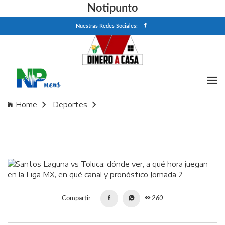
Notipunto
Nuestras Redes Sociales:
Home
Deportes
Santos Laguna vs Toluca: dónde ver, a qué hora juegan en
la Liga MX, en qué canal y pronóstico Jornada 2
Compartir
260