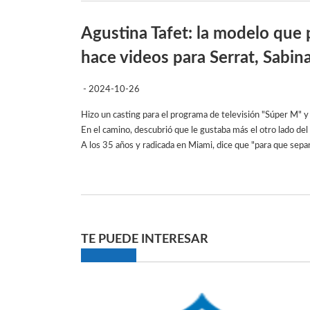
Agustina Tafet: la modelo que 
hace videos para Serrat, Sabina,
- 2024-10-26
Hizo un casting para el programa de televisión "Súper M" y 
En el camino, descubrió que le gustaba más el otro lado de
A los 35 años y radicada en Miami, dice que "para que sepan
TE PUEDE INTERESAR