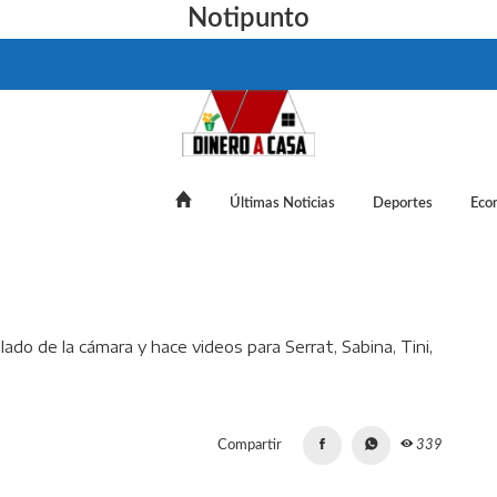
Notipunto
Últimas Noticias
Deportes
Eco
 la modelo que pasó del otro lado de la cámara y hace videos para
Compartir
339