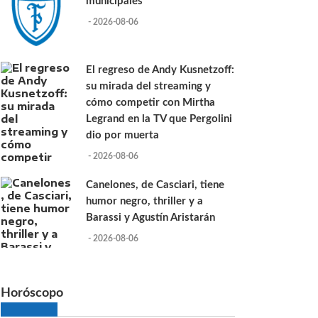
municipales
- 2026-08-06
El regreso de Andy Kusnetzoff:
su mirada del streaming y
cómo competir con Mirtha
Legrand en la TV que Pergolini
dio por muerta
- 2026-08-06
Canelones, de Casciari, tiene
humor negro, thriller y a
Barassi y Agustín Aristarán
- 2026-08-06
Horóscopo