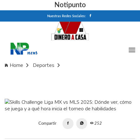
Notipunto
Nuestras Redes Sociales:
Home
Deportes
Skills Challenge Liga MX vs MLS 2025: Dónde ver, cómo se
juega y a qué hora inicia el torneo de habilidades
Compartir
252