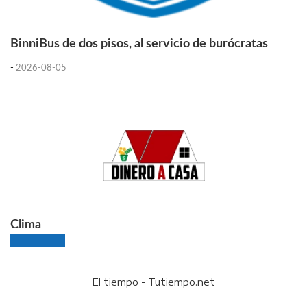
BinniBus de dos pisos, al servicio de burócratas
-
2026-08-05
Clima
El tiempo - Tutiempo.net