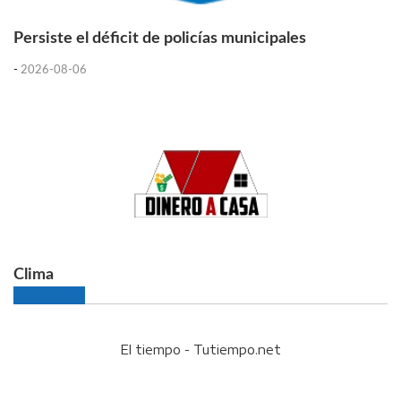
Persiste el déficit de policías municipales
-
2026-08-06
Clima
El tiempo - Tutiempo.net