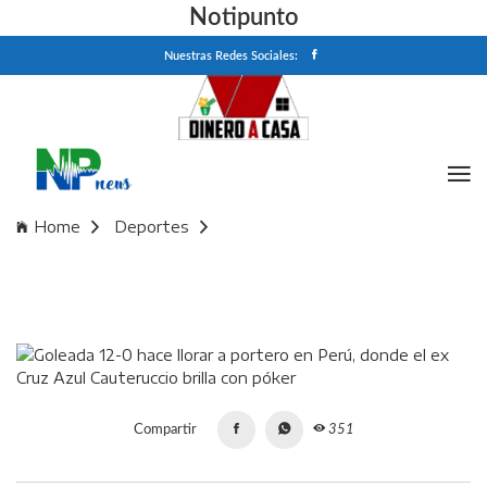
Notipunto
Nuestras Redes Sociales:
Home
Deportes
Goleada 12-0 hace llorar a portero en Perú, donde el ex Cruz
Azul Cauteruccio brilla con póker
Compartir
351