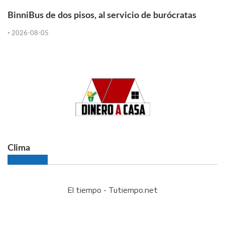
BinniBus de dos pisos, al servicio de burócratas
-
2026-08-05
Clima
El tiempo - Tutiempo.net