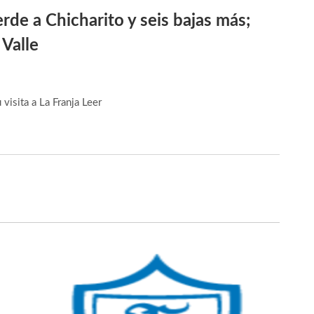
erde a Chicharito y seis bajas más;
Valle
 visita a La Franja
Leer