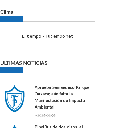
Clima
El tiempo - Tutiempo.net
ULTIMAS NOTICIAS
Aprueba Semaedeso Parque
Oaxaca; aún falta la
Manifestación de Impacto
Ambiental
- 2026-08-05
BinniBus de dos pisos, al