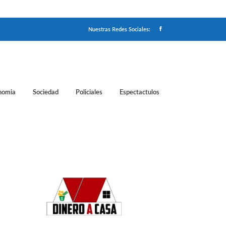
Nuestras Redes Sociales:
nomia
Sociedad
Policiales
Espectactulos
s en Verde Valle