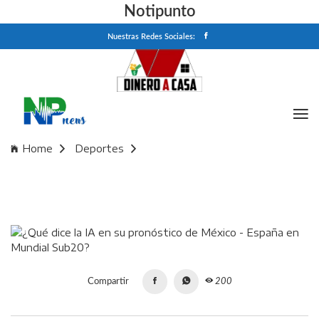
Notipunto
Nuestras Redes Sociales:
Home
Deportes
¿Qué dice la IA en su pronóstico de México - España en
Mundial Sub20?
Compartir
200