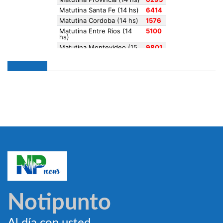
Notipunto