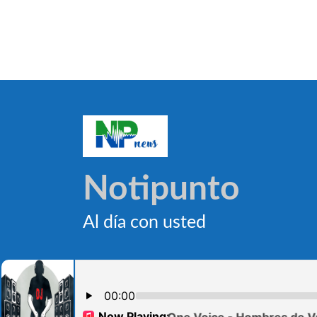
Notipunto
Al día con usted