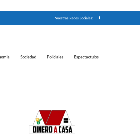
Nuestras Redes Sociales:
nomia
Sociedad
Policiales
Espectactulos
xico"