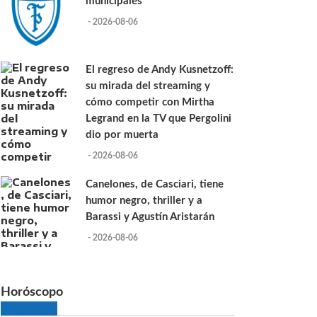
municipales
- 2026-08-06
El regreso de Andy Kusnetzoff:
su mirada del streaming y
cómo competir con Mirtha
Legrand en la TV que Pergolini
dio por muerta
- 2026-08-06
Canelones, de Casciari, tiene
humor negro, thriller y a
Barassi y Agustín Aristarán
- 2026-08-06
Horóscopo