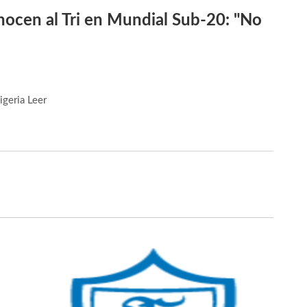
ocen al Tri en Mundial Sub-20: "No
Nigeria
Leer