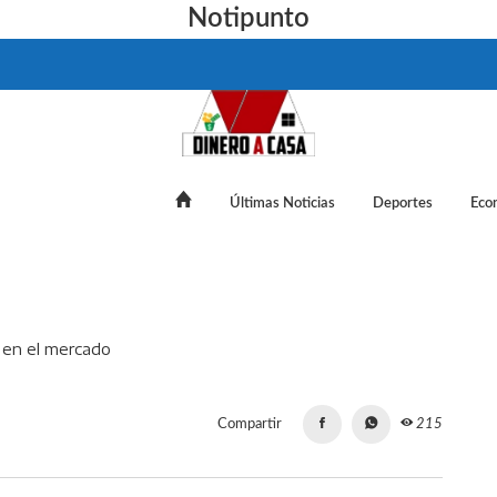
Notipunto
Últimas Noticias
Deportes
Eco
 los goles y los millones en el mercado
Compartir
215