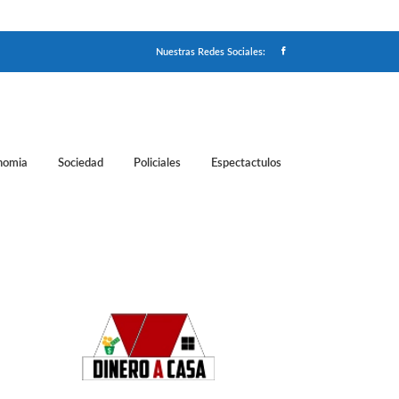
Nuestras Redes Sociales:
nomia
Sociedad
Policiales
Espectactulos