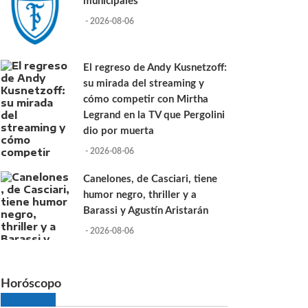
municipales
- 2026-08-06
El regreso de Andy Kusnetzoff:
su mirada del streaming y
cómo competir con Mirtha
Legrand en la TV que Pergolini
dio por muerta
- 2026-08-06
Canelones, de Casciari, tiene
humor negro, thriller y a
Barassi y Agustín Aristarán
- 2026-08-06
Horóscopo