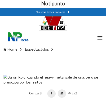
Notipunto
Nuestras Redes Sociales:
Home
Espectactulos
Barón Rojo: cuando el heavy metal sale de gira, pero se
preocupa por los nietos
Compartir
352