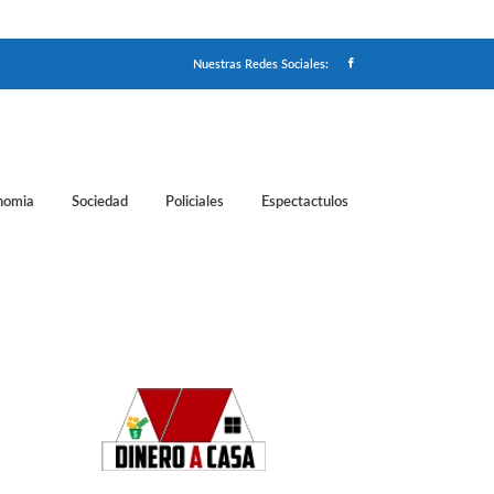
Nuestras Redes Sociales:
nomia
Sociedad
Policiales
Espectactulos