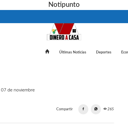
Notipunto
Últimas Noticias
Deportes
Eco
 cuánto cotiza este jueves 07 de noviembre
Compartir
265