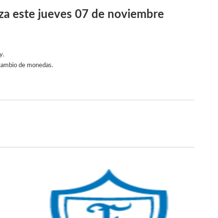
iza este jueves 07 de noviembre
y.
l cambio de monedas.