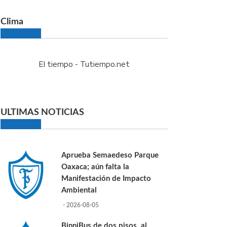
Clima
El tiempo - Tutiempo.net
ULTIMAS NOTICIAS
Aprueba Semaedeso Parque
Oaxaca; aún falta la
Manifestación de Impacto
Ambiental
- 2026-08-05
BinniBus de dos pisos, al