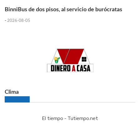
BinniBus de dos pisos, al servicio de burócratas
-
2026-08-05
Clima
El tiempo - Tutiempo.net