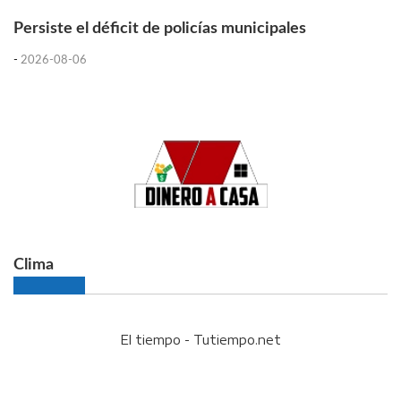
Persiste el déficit de policías municipales
-
2026-08-06
Clima
El tiempo - Tutiempo.net