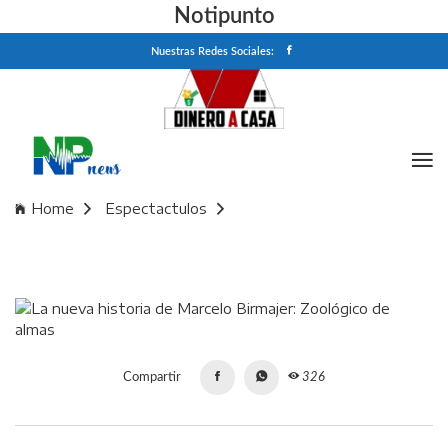
Notipunto
Nuestras Redes Sociales:
Home
Espectactulos
La nueva historia de Marcelo Birmajer: Zoológico de almas
Compartir
326