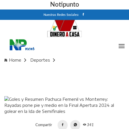
Notipunto
Nuestras Redes Sociales:
Home
Deportes
Goles y Resumen Pachuca Femenil vs Monterrey: Rayadas
pone pie y medio en la Final Apertura 2024 al golear en la
Ida de Semifinales
Compartir
341