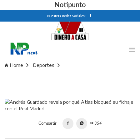
Notipunto
Nuestras Redes Sociales:
Home
Deportes
Andrés Guardado revela por qué Atlas bloqueó su fichaje
con el Real Madrid
Compartir
354