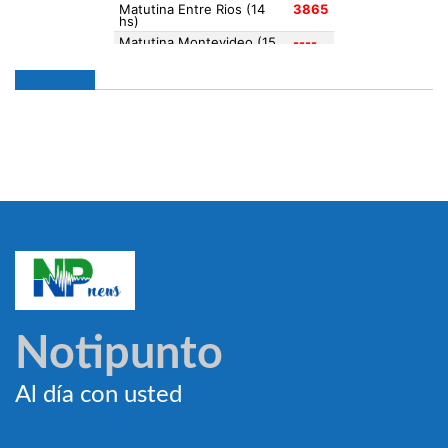
Notipunto
Al día con usted