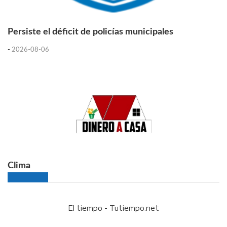
Persiste el déficit de policías municipales
-
2026-08-06
Clima
El tiempo - Tutiempo.net