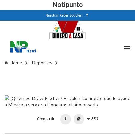
Notipunto
Nuestras Redes Sociales:
Home
Deportes
¿Quién es Drew Fischer? El polémico árbitro que le ayudó a
México a vencer a Honduras el año pasado
Compartir
353