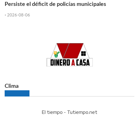
Persiste el déficit de policías municipales
-
2026-08-06
Clima
El tiempo - Tutiempo.net