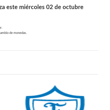
iza este miércoles 02 de octubre
y.
l cambio de monedas.