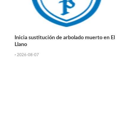
Inicia sustitución de arbolado muerto en El
Llano
-
2026-08-07