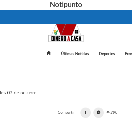
Notipunto
Últimas Noticias
Deportes
Eco
cuánto cotiza este miércoles 02 de octubre
Compartir
290