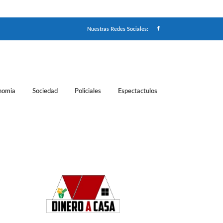
Nuestras Redes Sociales:
nomia
Sociedad
Policiales
Espectactulos