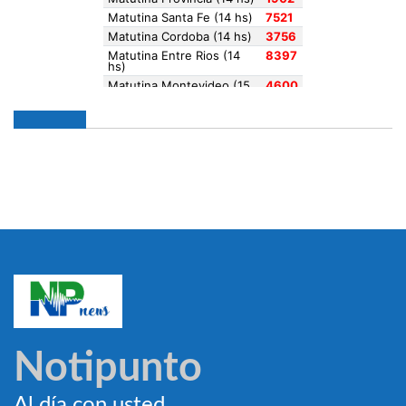
Notipunto
Al día con usted