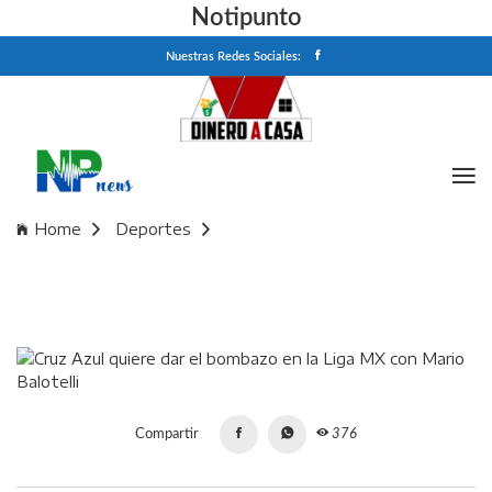
Notipunto
Nuestras Redes Sociales:
Home
Deportes
Cruz Azul quiere dar el bombazo en la Liga MX con Mario
Balotelli
Compartir
376