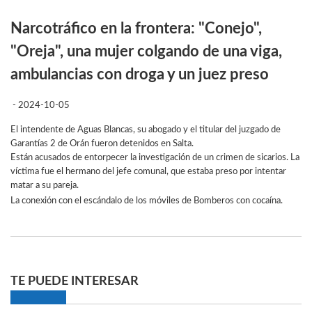
Narcotráfico en la frontera: "Conejo",
"Oreja", una mujer colgando de una viga,
ambulancias con droga y un juez preso
- 2024-10-05
El intendente de Aguas Blancas, su abogado y el titular del juzgado de
Garantías 2 de Orán fueron detenidos en Salta.
Están acusados de entorpecer la investigación de un crimen de sicarios. La
víctima fue el hermano del jefe comunal, que estaba preso por intentar
matar a su pareja.
La conexión con el escándalo de los móviles de Bomberos con cocaína.
TE PUEDE INTERESAR