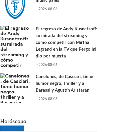
municipales
- 2026-08-06
El regreso de Andy Kusnetzoff:
su mirada del streaming y
cómo competir con Mirtha
Legrand en la TV que Pergolini
dio por muerta
- 2026-08-06
Canelones, de Casciari, tiene
humor negro, thriller y a
Barassi y Agustín Aristarán
- 2026-08-06
Horóscopo