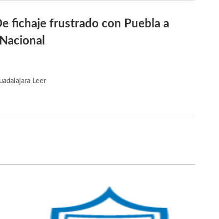
e fichaje frustrado con Puebla a
 Nacional
uadalajara
Leer