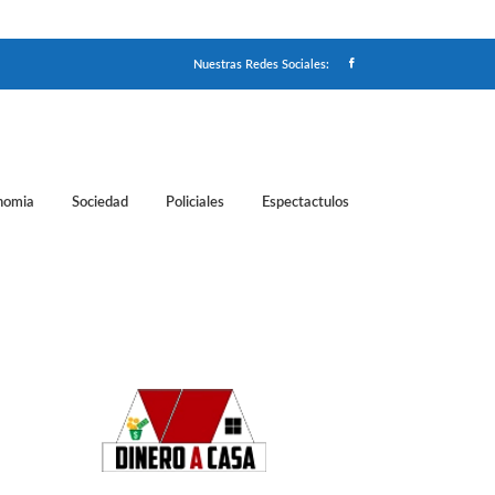
Nuestras Redes Sociales:
nomia
Sociedad
Policiales
Espectactulos
n Clásico Nacional