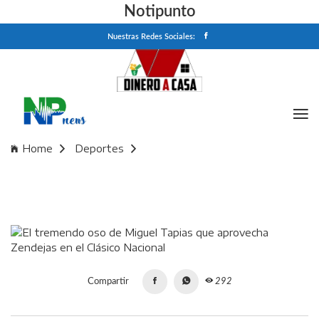
Notipunto
Nuestras Redes Sociales:
Home
Deportes
El tremendo oso de Miguel Tapias que aprovecha Zendejas
en el Clásico Nacional
Compartir
292