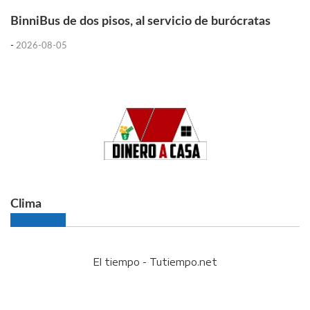
BinniBus de dos pisos, al servicio de burócratas
-
2026-08-05
Clima
El tiempo - Tutiempo.net