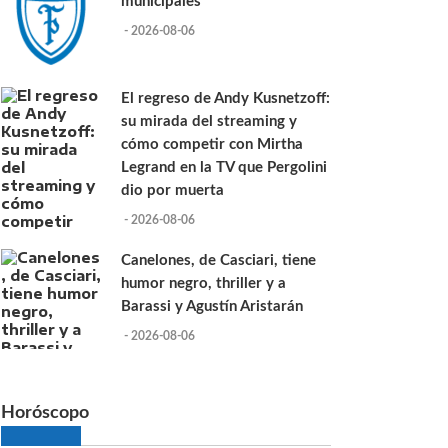
municipales
- 2026-08-06
El regreso de Andy Kusnetzoff:
su mirada del streaming y
cómo competir con Mirtha
Legrand en la TV que Pergolini
dio por muerta
- 2026-08-06
Canelones, de Casciari, tiene
humor negro, thriller y a
Barassi y Agustín Aristarán
- 2026-08-06
Horóscopo