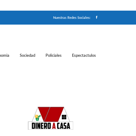
Nuestras Redes Sociales:
nomia
Sociedad
Policiales
Espectactulos