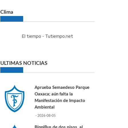
Clima
El tiempo - Tutiempo.net
ULTIMAS NOTICIAS
Aprueba Semaedeso Parque
Oaxaca; aún falta la
Manifestación de Impacto
Ambiental
- 2026-08-05
BinniBus de dos pisos, al