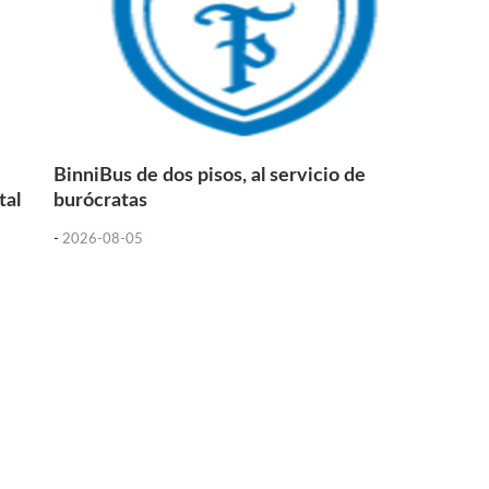
BinniBus de dos pisos, al servicio de
tal
burócratas
-
2026-08-05