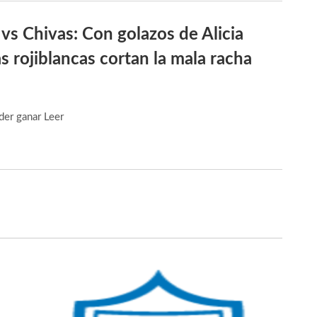
vs Chivas: Con golazos de Alicia
as rojiblancas cortan la mala racha
oder ganar
Leer