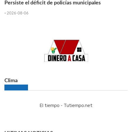
Persiste el déficit de policías municipales
-
2026-08-06
Clima
El tiempo - Tutiempo.net