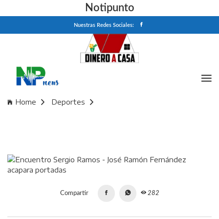
Notipunto
Nuestras Redes Sociales:
Home
Deportes
Encuentro Sergio Ramos - José Ramón Fernández acapara
portadas
Compartir
282