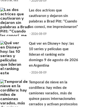
- 2026-08-09
Las dos actrices que
cautivaron y dejaron sin
palabras a Brad Pitt: “Cuando
las conocí, me impresionaron”
- 2026-08-09
Qué ver en Disney+ hoy: las
10 series y películas que
lideran el ranking este
domingo 9 de agosto de 2026
en Argentina
- 2026-08-09
Temporal de nieve en la
cordillera: hay miles de
camiones varados, más de
quince pasos internacionales
cerrados y activan protocolos