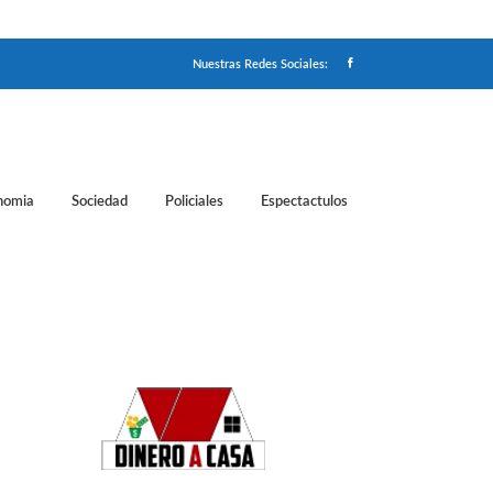
Nuestras Redes Sociales:
nomia
Sociedad
Policiales
Espectactulos
n Mexicana