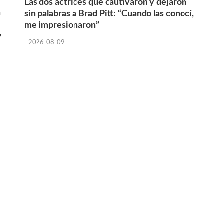
Las dos actrices que cautivaron y dejaron
n
sin palabras a Brad Pitt: “Cuando las conocí,
me impresionaron”
y
-
2026-08-09