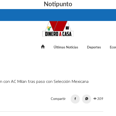
Notipunto
Últimas Noticias
Deportes
Eco
 conoce alcance de lesión con AC Milan tras paso con Selecció
Compartir
309