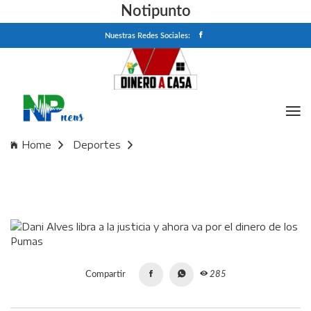
Notipunto
Nuestras Redes Sociales:
Home
Deportes
Dani Alves libra a la justicia y ahora va por el dinero de los
Pumas
Compartir
285