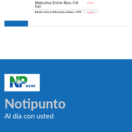
Notipunto
Al día con usted